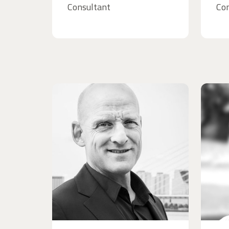
Consultant
Con