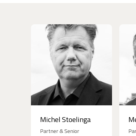
Michel Stoelinga
M
Partner & Senior
Par