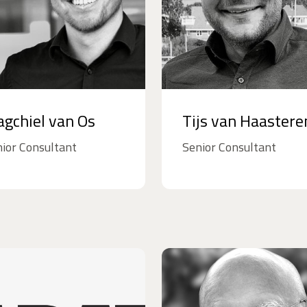
gchiel van Os
Tijs van Haastere
ior Consultant
Senior Consultant