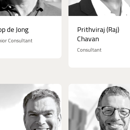
op de Jong
Prithviraj (Raj)
Chavan
ior Consultant
Consultant