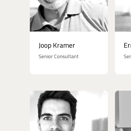
Joop Kramer
Er
Senior Consultant
Sen