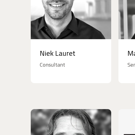
Niek Lauret
Ma
Consultant
Sen