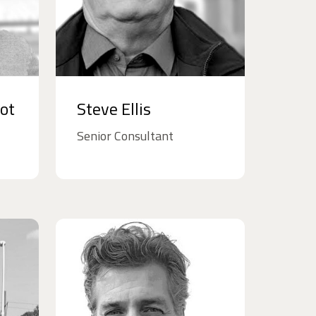
oot
Steve Ellis
Senior Consultant