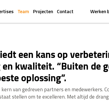
ertises
Team
Projecten
Contact
Werken b
biedt een kans op verbeter
en kwaliteit. “Buiten de 
beste oplossing”.
e kern van gedreven partners en medewerkers. 
staat stellen om te excelleren. Met altijd de dran