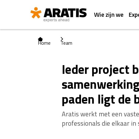
Wie zijn we
Exp
Home
Team
Ieder project 
samenwerking 
paden ligt de 
Aratis werkt met een vast
professionals die elkaar in 