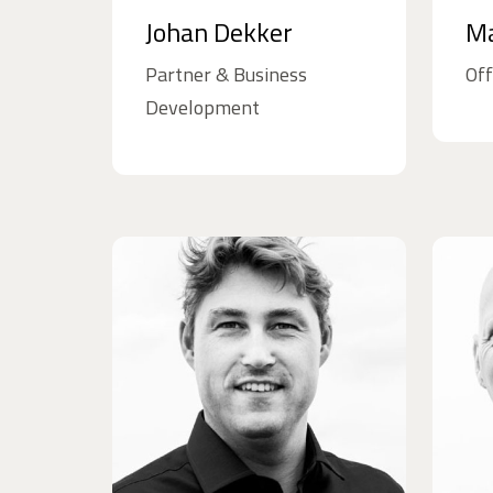
Johan Dekker
Ma
Partner & Business
Of
Development