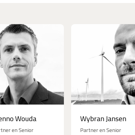
enno Wouda
Wybran Jansen
tner en Senior
Partner en Senior