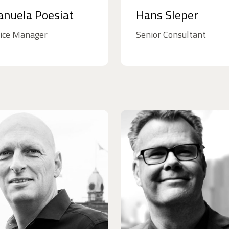
nuela Poesiat
Hans Sleper
fice Manager
Senior Consultant