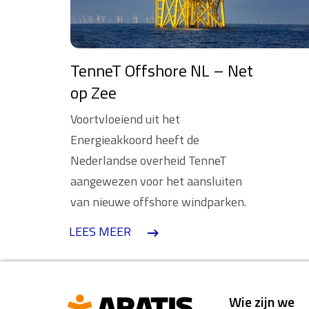
TenneT Offshore NL – Net
op Zee
Voortvloeiend uit het
Energieakkoord heeft de
Nederlandse overheid TenneT
aangewezen voor het aansluiten
van nieuwe offshore windparken.
LEES MEER
Wie zijn we