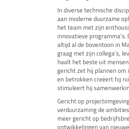
In diverse technische disci
aan moderne duurzame oplo
het team met zijn enthous
innovatieve programma’s. 
altijd al de boventoon in Ma
graag met zijn collega’s, l
haalt het beste uit mensen
gericht zet hij plannen om
en betrokken creëert hij ru
stimuleert hij samenwerkin
Gericht op projectomgevin
verduurzaming de ambities z
meer gericht op bedrijfsbr
ontwikkelingen van nieuwe 