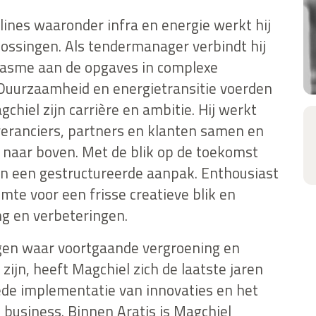
plines waaronder infra en energie werkt hij
ssingen. Als tendermanager verbindt hij
iasme aan de opgaves in complexe
Duurzaamheid en energietransitie voerden
gchiel zijn carrière en ambitie. Hij werkt
everanciers, partners en klanten samen en
 naar boven. Met de blik op de toekomst
 in een gestructureerde aanpak. Enthousiast
imte voor een frisse creatieve blik en
g en verbeteringen.
gen waar voortgaande vergroening en
ijn, heeft Magchiel zich de laatste jaren
ede implementatie van innovaties en het
business. Binnen Aratis is Magchiel