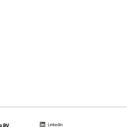
Linkedin
p BV