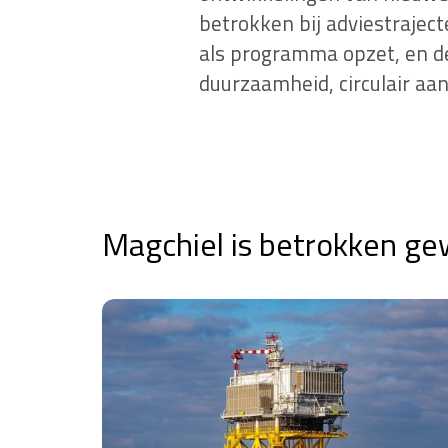
betrokken bij adviestrajec
als programma opzet, en dee
duurzaamheid, circulair a
Magchiel is betrokken ge