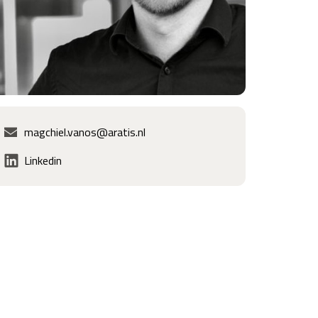
magchiel.vanos@aratis.nl
Linkedin