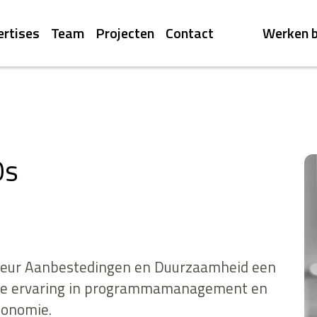
ertises
Team
Projecten
Contact
Werken b
Os
viseur Aanbestedingen en Duurzaamheid een
ime ervaring in programmamanagement en
conomie.