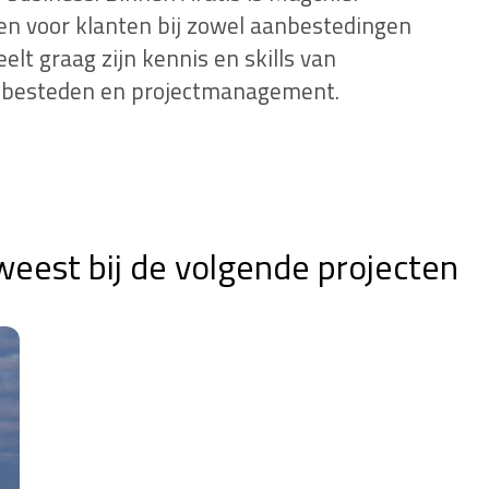
ten voor klanten bij zowel aanbestedingen
lt graag zijn kennis en skills van
anbesteden en projectmanagement.
weest bij de volgende projecten